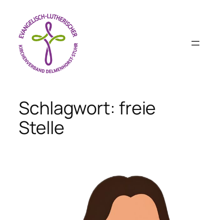
Zum
Inhalt
springen
Schlagwort:
freie
Stelle