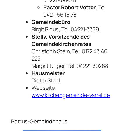
Pastor Robert Vetter
, Tel.
0421-56 15 78
Gemeindebüro
Birgit Pleus, Tel. 04221-3339
Stellv. Vorsitzende des
Gemeindekirchenrates
Christoph Stein, Tel. 0172 43 46
225
Margrit Unger, Tel. 04221-30268
Hausmeister
Dieter Stahl
Webseite
www.kirchengemeinde-varrel.de
Petrus-Gemeindehaus