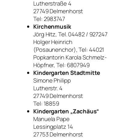
Lutherstraße 4
27749 Delmenhorst
Tel: 2983747
Kirchenmusik
Jörg Hitz, Tel. 04482 / 927247
Holger Heinrich
(Posaunenchor), Tel: 44021
Popkantorin Karola Schmelz-
Höpfner, Tel: 6807949
Kindergarten Stadtmitte
Simone Philipp
Lutherstr. 4
27749 Delmenhorst
Tel: 18859
Kindergarten „Zachäus“
Manuela Pape
Lessingplatz 14
27753 Delmenhorst