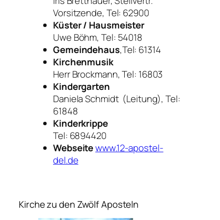
Iris Bretthauer, Stellvertr.
Vorsitzende, Tel: 62900
Küster / Hausmeister
Uwe Böhm, Tel: 54018
Gemeindehaus
,Tel: 61314
Kirchenmusik
Herr Brockmann, Tel: 16803
Kindergarten
Daniela Schmidt (Leitung), Tel:
61848
Kinderkrippe
Tel: 6894420
Webseite
www.12-apostel-
del.de
Kirche zu den Zwölf Aposteln