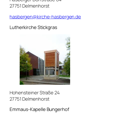
27751 Delmenhorst
hasbergen@kirche-hasbergen.de
Lutherkirche Stickgras
Hohensteiner Straße 24
27751 Delmenhorst
Emmaus-Kapelle Bungerhof