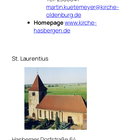
martin.kuetemeyer@kirche-
oldenburg.de
Homepage
www.kirche-
hasbergen.de
St. Laurentius
Hasberger Dorfstraße 64