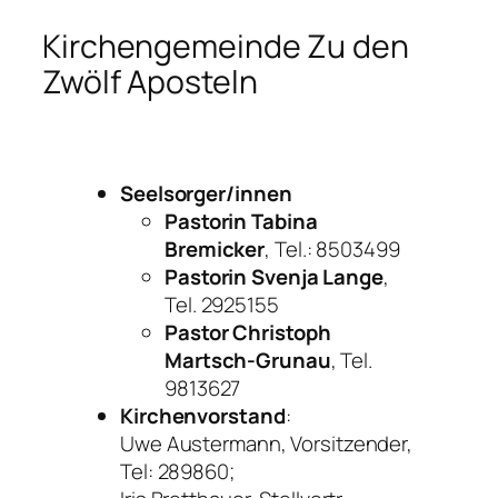
Kirchengemeinde Zu den
Zwölf Aposteln
Seelsorger/innen
Pastorin Tabina
Bremicker
, Tel.: 8503499
Pastorin Svenja Lange
,
Tel. 2925155
Pastor Christoph
Martsch-Grunau
, Tel.
9813627
Kirchenvorstand
:
Uwe Austermann, Vorsitzender,
Tel: 289860;