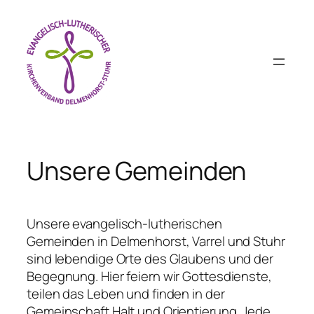
Zum
Inhalt
springen
Unsere Gemeinden
Unsere evangelisch-lutherischen
Gemeinden in Delmenhorst, Varrel und Stuhr
sind lebendige Orte des Glaubens und der
Begegnung. Hier feiern wir Gottesdienste,
teilen das Leben und finden in der
Gemeinschaft Halt und Orientierung. Jede