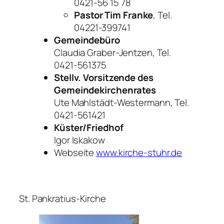
0421-56 15 78
Pastor Tim Franke
, Tel.
04221-399741
Gemeindebüro
Claudia Graber-Jentzen, Tel.
0421-561375
Stellv. Vorsitzende des
Gemeindekirchenrates
Ute Mahlstädt-Westermann, Tel.
0421-561421
Küster/Friedhof
Igor Iskakow
Webseite
www.kirche-stuhr.de
St. Pankratius-Kirche