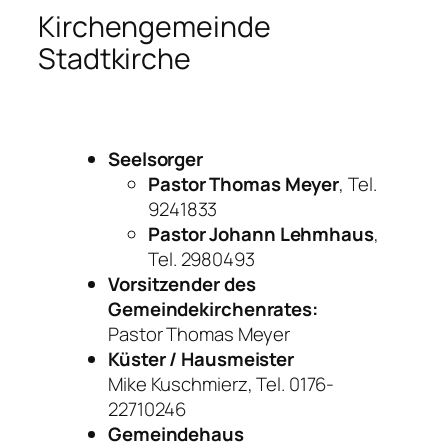
Kirchengemeinde
Stadtkirche
Seelsorger
Pastor Thomas Meyer
, Tel.
9241833
Pastor Johann Lehmhaus
,
Tel. 2980493
Vorsitzender des
Gemeindekirchenrates:
Pastor Thomas Meyer
Küster / Hausmeister
Mike Kuschmierz, Tel. 0176-
22710246
Gemeindehaus