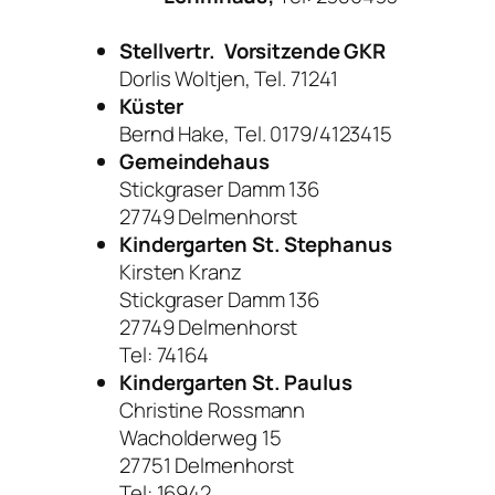
Stellvertr. Vorsitzende GKR
Dorlis Woltjen, Tel. 71241
Küster
Bernd Hake, Tel. 0179/4123415
Gemeindehaus
Stickgraser Damm 136
27749 Delmenhorst
Kindergarten
St. Stephanus
Kirsten Kranz
Stickgraser Damm 136
27749 Delmenhorst
Tel: 74164
Kindergarten St. Paulus
Christine Rossmann
Wacholderweg 15
27751 Delmenhorst
Tel: 16942