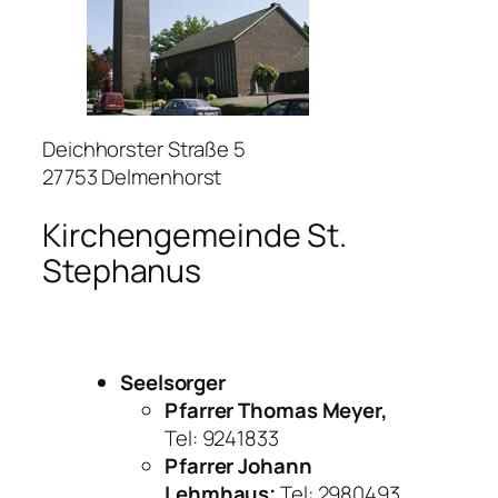
Deichhorster Straße 5
27753 Delmenhorst
Kirchengemeinde St.
Stephanus
Seelsorger
Pfarrer Thomas Meyer,
Tel: 9241833
Pfarrer Johann
Lehmhaus;
Tel: 2980493