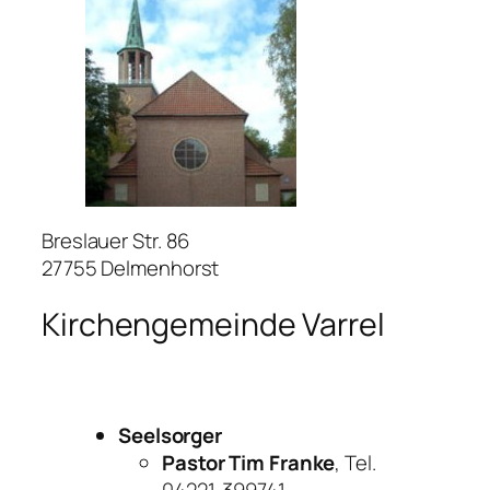
Breslauer Str. 86
27755 Delmenhorst
Kirchengemeinde Varrel
Seelsorger
Pastor Tim Franke
, Tel.
04221-399741