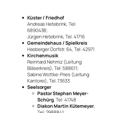
Küster / Friedhof
Andreas Hetebrink, Tel:
6890438;
Jürgen Hetebrink, Tel. 41716
Gemeindehaus / Spielkreis
Hasberger Dorfstr. 64, Tel: 42971
Kirchenmusik
Reinhard Nehmiz (Leitung
Bläserkreis), Tel: 588611;
Sabine Wottke-Pries (Leitung
Kantorei), Tel. 73633
Seelsorger
Pastor
Stephan Meyer-
Schürg
, Tel: 41748
Diakon Martin Kütemeyer
,
Tel: 2988841