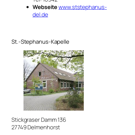
Webseite
www.ststephanus-
del.de
St.-Stephanus-Kapelle
Stickgraser Damm 136
27749 Delmenhorst