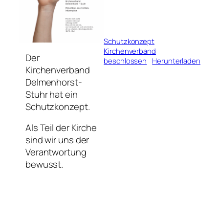
Schutzkonzept
Kirchenverband
Der
beschlossen
Herunterladen
Kirchenverband
Delmenhorst-
Stuhr hat ein
Schutzkonzept.
Als Teil der Kirche
sind wir uns der
Verantwortung
bewusst.